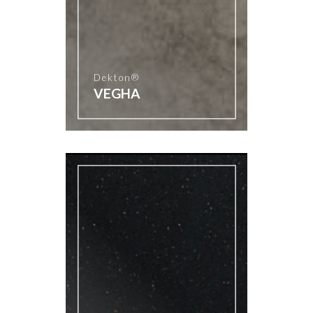
Dekton®
VEGHA