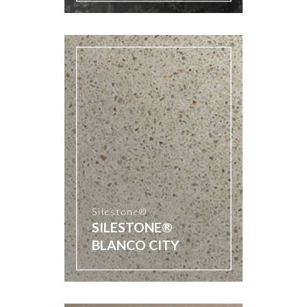
Silestone®
SILESTONE®
BLANCO CITY