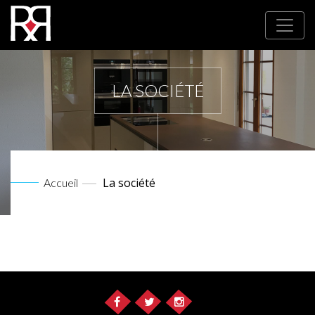
LA SOCIÉTÉ
La société
Accueil