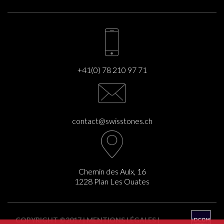
+41(0) 78 210 97 71
contact@swisstones.ch
Chemin des Aulx, 16
1228 Plan Les Ouates
COPYRIGHT ©2017 |
MENTIONS LÉGALES
|