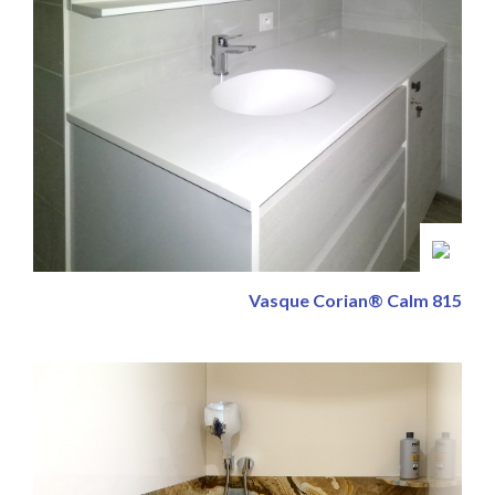
Vasque Corian® Calm 815