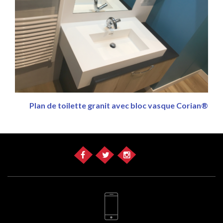
Plan de toilette granit avec bloc vasque Corian®