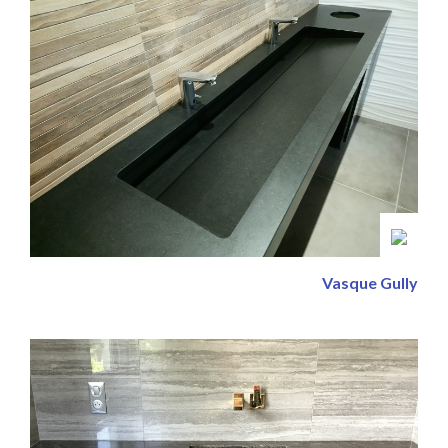
Vasque Gully