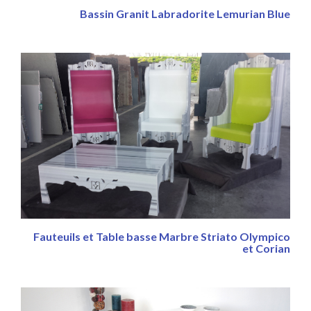
Bassin Granit Labradorite Lemurian Blue
Fauteuils et Table basse Marbre Striato Olympico
et Corian