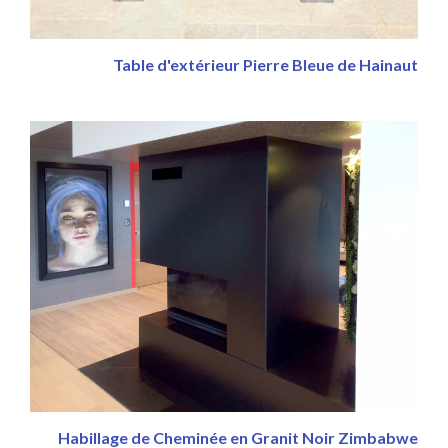
Table d'extérieur Pierre Bleue de Hainaut
Habillage de Cheminée en Granit Noir Zimbabwe