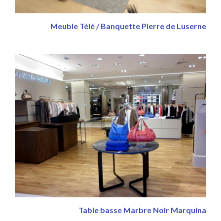
Meuble Télé / Banquette Pierre de Luserne
Table basse Marbre Noir Marquina