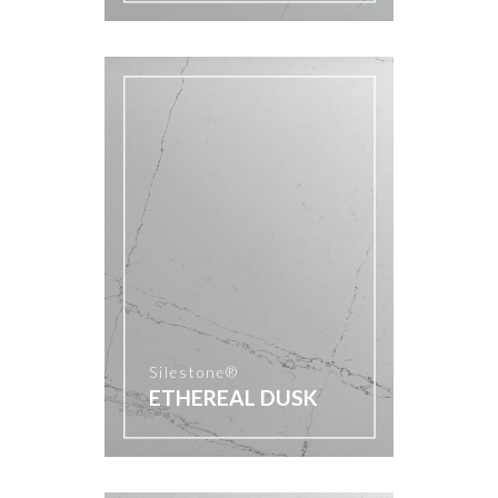
Silestone®
ETHEREAL DUSK