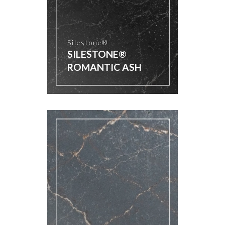
Silestone®
SILESTONE®
ROMANTIC ASH