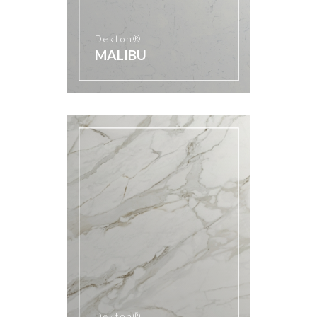
Dekton®
MALIBU
Dekton®