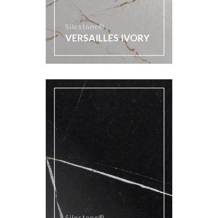
Silestone®
VERSAILLES IVORY
Silestone®