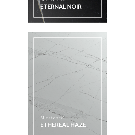
ETERNAL NOIR
Silestone®
ETHEREAL HAZE