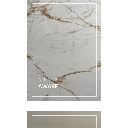
Dekton®
AWAKE