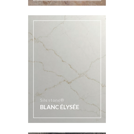
Silestone®
BLANC ÉLYSÉE