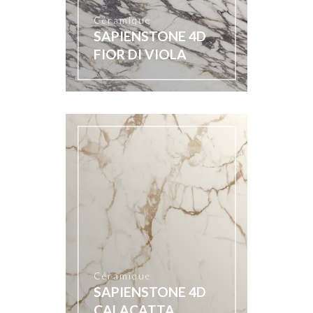
Céramique
SAPIENSTONE 4D
FIOR DI VIOLA
Céramique
SAPIENSTONE 4D
CALACATTA