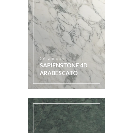
Céramique
SAPIENSTONE 4D
ARABESCATO