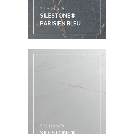
Silestone®
SILESTONE®
PARISIEN BLEU
Silestone®
SILESTONE®