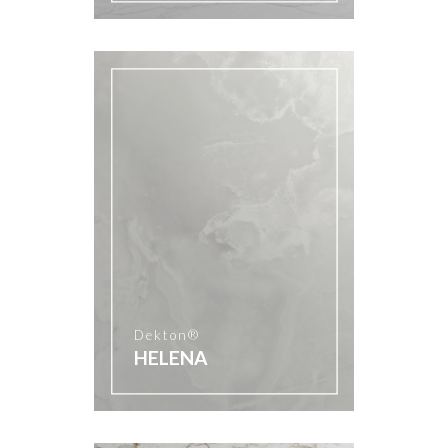
Dekton®
HELENA