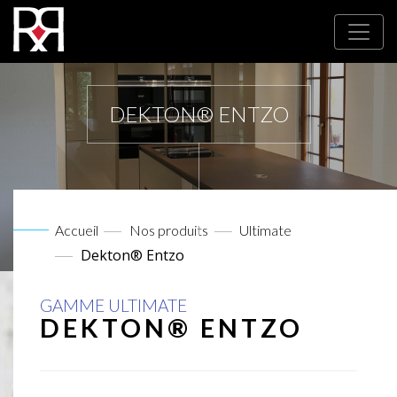
DEKTON® ENTZO
Accueil
Nos produits
Ultimate
Dekton® Entzo
GAMME ULTIMATE
DEKTON® ENTZO