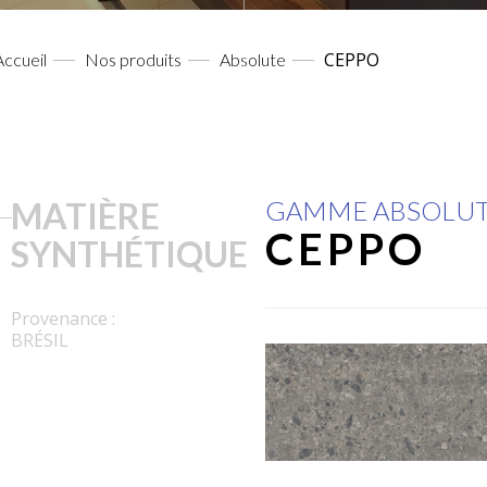
CEPPO
Accueil
Nos produits
Absolute
MATIÈRE
GAMME ABSOLU
CEPPO
SYNTHÉTIQUE
Provenance :
BRÉSIL