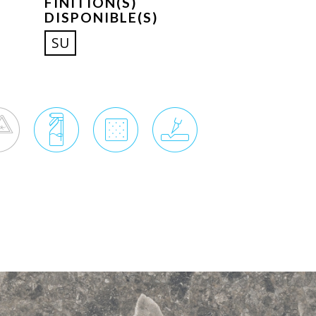
FINITION(S)
DISPONIBLE(S)
SU