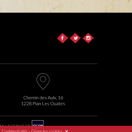
Chemin des Aulx, 16
1228 Plan Les Ouates
-LAGENCE.FR
.
-
Confidentialité
Gérer les cookies