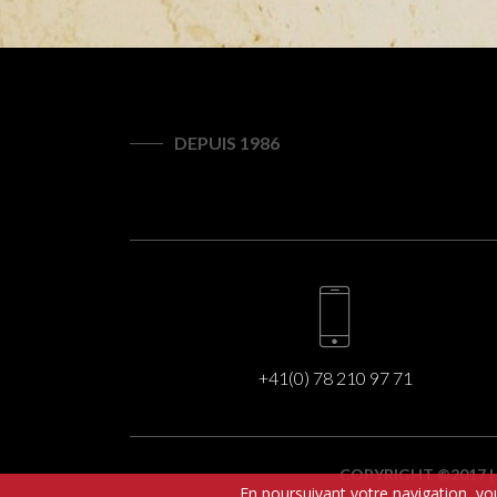
DEPUIS 1986
+41(0) 78 210 97 71
COPYRIGHT ©2017 |
En poursuivant votre navigation, vou