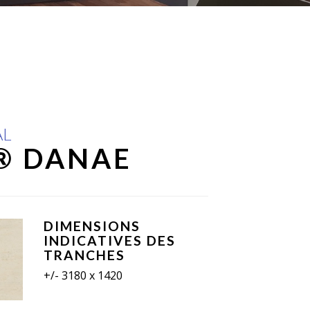
AL
® DANAE
DIMENSIONS
INDICATIVES DES
TRANCHES
+/- 3180 x 1420