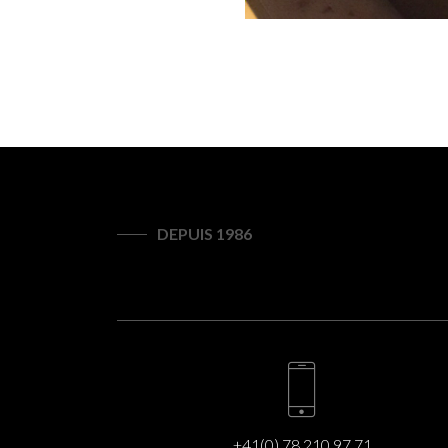
DEPUIS 1986
+41(0) 78 210 97 71