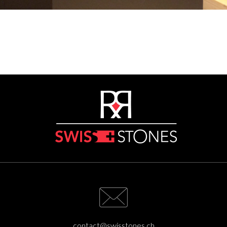
contact@swisstones.ch