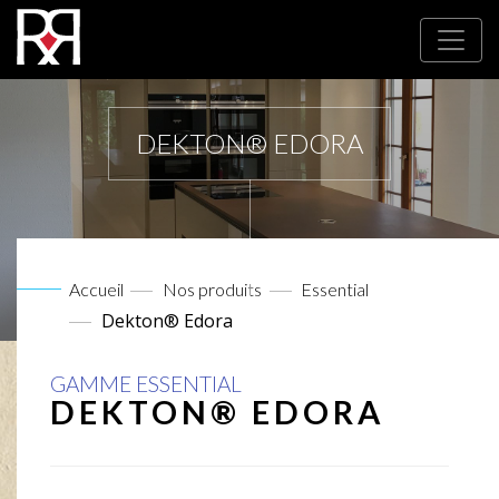
DEKTON® EDORA
Accueil
Nos produits
Essential
Dekton® Edora
GAMME ESSENTIAL
DEKTON® EDORA