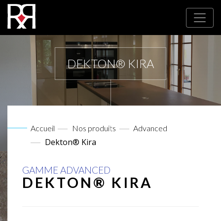
DEKTON® KIRA
Accueil
Nos produits
Advanced
Dekton® Kira
GAMME ADVANCED
DEKTON® KIRA