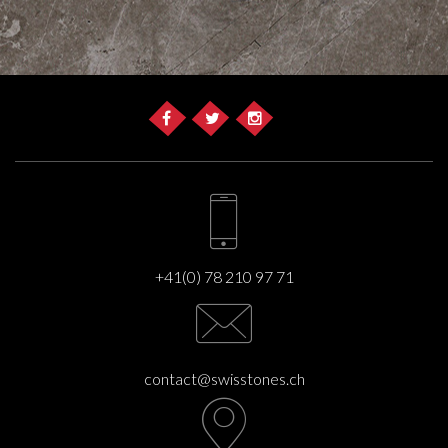
+41(0) 78 210 97 71
contact@swisstones.ch