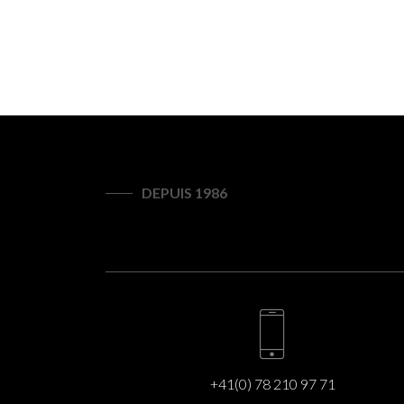
DEPUIS 1986
+41(0) 78 210 97 71