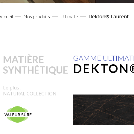
Dekton® Laurent
Accueil
Nos produits
Ultimate
MATIÈRE
GAMME ULTIMAT
DEKTON
SYNTHÉTIQUE
Le plus :
NATURAL COLLECTION