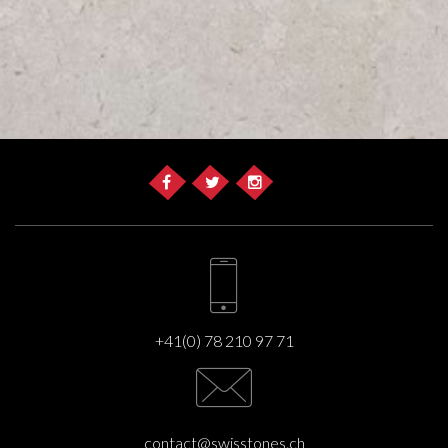
+41(0) 78 210 97 71
contact@swisstones.ch