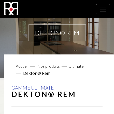
DEKTON® REM
Accueil
Nos produits
Ultimate
Dekton® Rem
GAMME ULTIMATE
DEKTON® REM