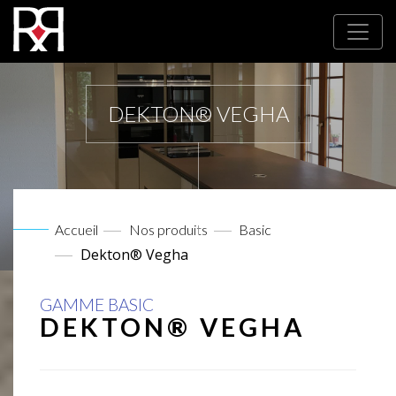
DEKTON® VEGHA
Accueil
Nos produits
Basic
Dekton® Vegha
GAMME BASIC
DEKTON® VEGHA