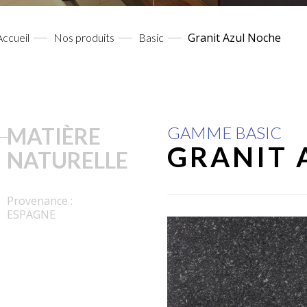
Granit Azul Noche
Accueil
Nos produits
Basic
MATIÈRE
GAMME BASIC
GRANIT 
NATURELLE
Provenance :
ESPAGNE