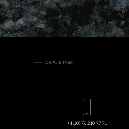
DEPUIS 1986
+41(0) 78 210 97 71