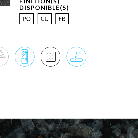
FINITION(S)
DISPONIBLE(S)
PO
CU
FB