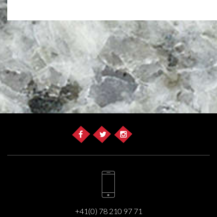
+41(0) 78 210 97 71