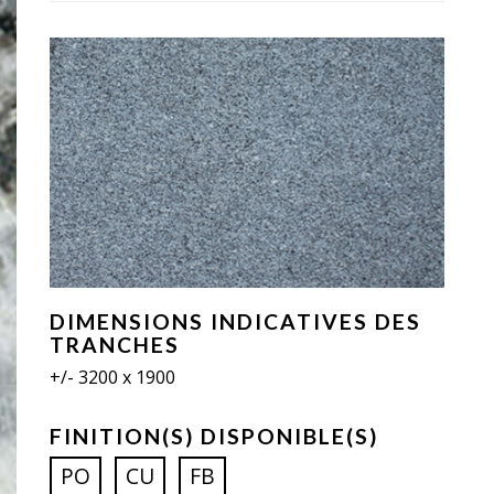
DIMENSIONS INDICATIVES DES
TRANCHES
+/- 3200 x 1900
FINITION(S) DISPONIBLE(S)
PO
CU
FB