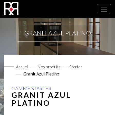
GRANIT AZUL PLATINO
Accueil
Nos produits
Starter
Granit Azul Platino
GAMME STARTER
GRANIT AZUL
PLATINO