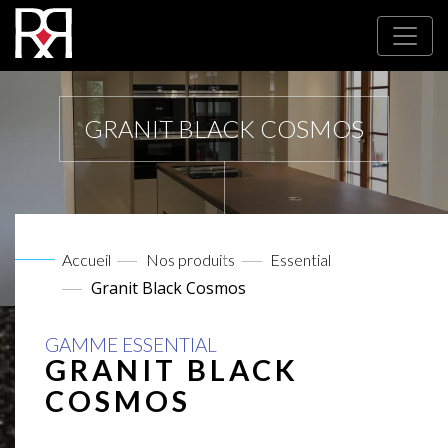
GRANIT BLACK COSMOS
Accueil
Nos produits
Essential
Granit Black Cosmos
GAMME ESSENTIAL
GRANIT BLACK
COSMOS