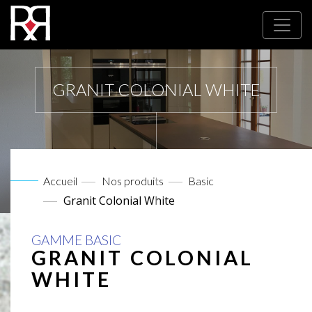
GRANIT COLONIAL WHITE
Accueil
Nos produits
Basic
Granit Colonial White
GAMME BASIC
GRANIT COLONIAL
WHITE