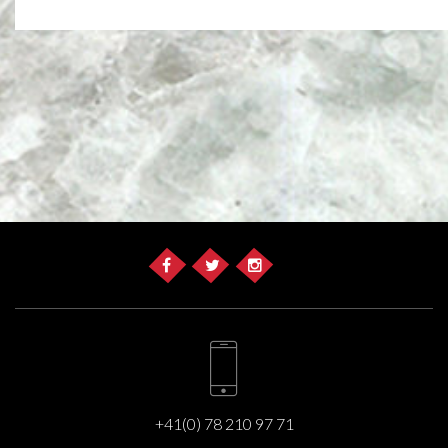
+41(0) 78 210 97 71