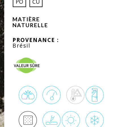
PO
CU
MATIÈRE
NATURELLE
PROVENANCE :
Brésil