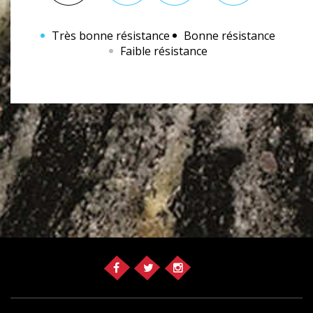
Très bonne résistance
Bonne résistance
Faible résistance