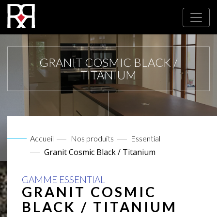
GRANIT COSMIC BLACK /
TITANIUM
Accueil
Nos produits
Essential
Granit Cosmic Black / Titanium
GAMME ESSENTIAL
GRANIT COSMIC
BLACK / TITANIUM