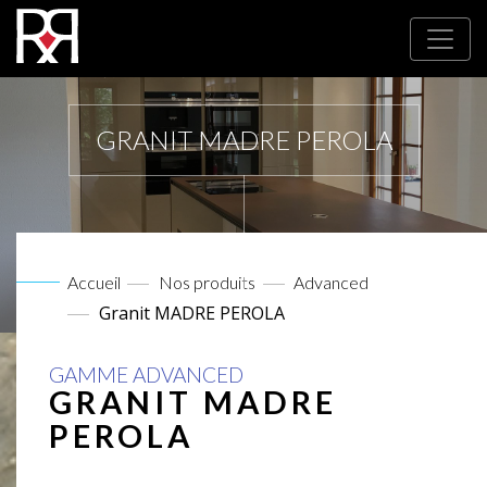
GRANIT MADRE PEROLA
Accueil
Nos produits
Advanced
Granit MADRE PEROLA
GAMME ADVANCED
GRANIT MADRE
PEROLA