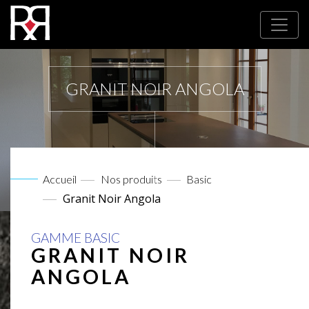
GRANIT NOIR ANGOLA
Accueil
Nos produits
Basic
Granit Noir Angola
GAMME BASIC
GRANIT NOIR
ANGOLA