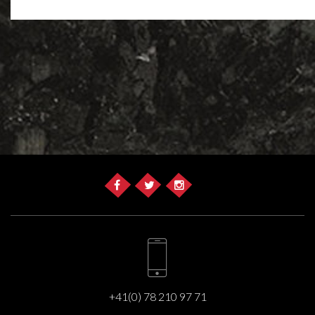
+41(0) 78 210 97 71