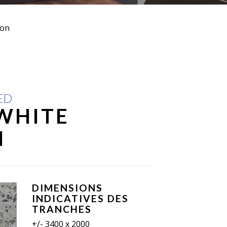
lon
ED
WHITE
N
DIMENSIONS
INDICATIVES DES
TRANCHES
+/- 3400 x 2000