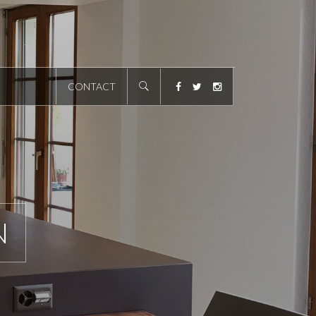
CONTACT
N