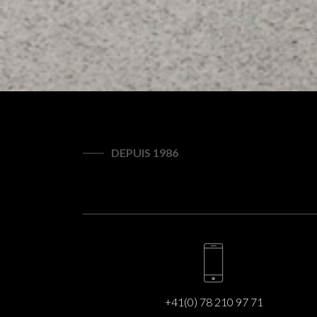
DEPUIS 1986
+41(0) 78 210 97 71