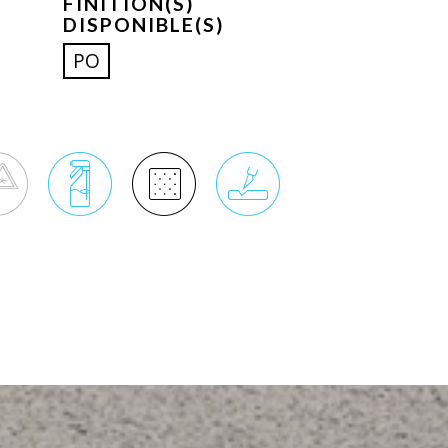
FINITION(S)
DISPONIBLE(S)
PO