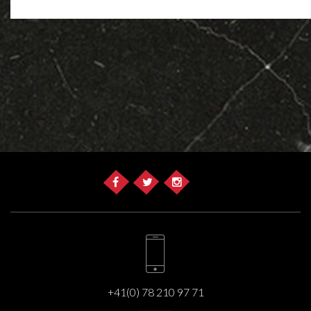
+41(0) 78 210 97 71