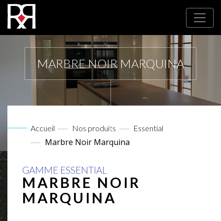
MARBRE NOIR MARQUINA
Accueil
Nos produits
Essential
Marbre Noir Marquina
GAMME ESSENTIAL
MARBRE NOIR
MARQUINA