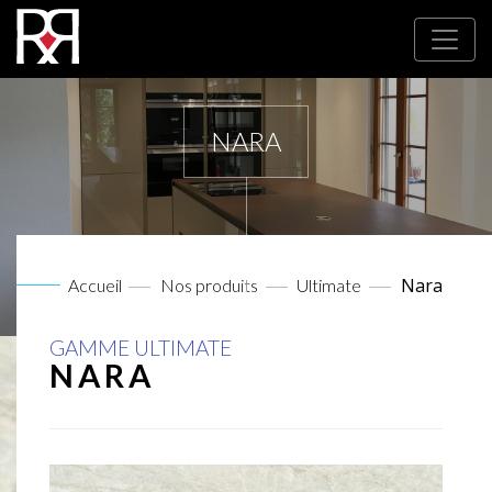
NARA
Nara
Accueil
Nos produits
Ultimate
GAMME ULTIMATE
NARA