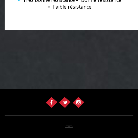
Très bonne résistance
Bonne résistance
Faible résistance