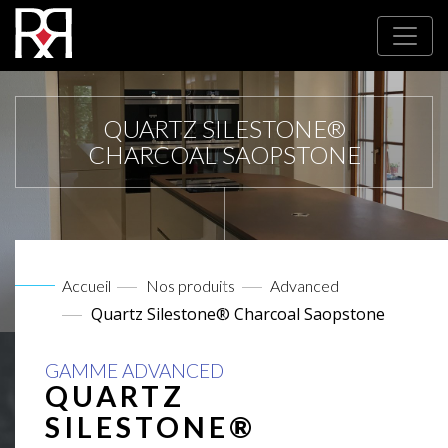
QUARTZ SILESTONE®
CHARCOAL SAOPSTONE
Accueil
Nos produits
Advanced
Quartz Silestone® Charcoal Saopstone
GAMME ADVANCED
QUARTZ
SILESTONE®