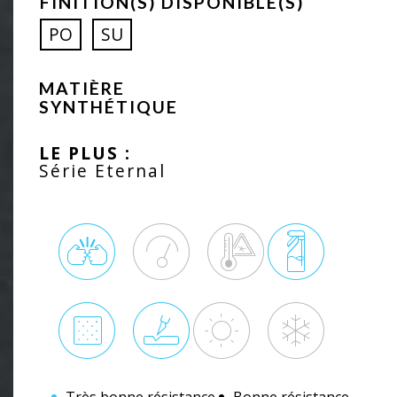
FINITION(S) DISPONIBLE(S)
PO
SU
MATIÈRE
SYNTHÉTIQUE
LE PLUS :
Série Eternal