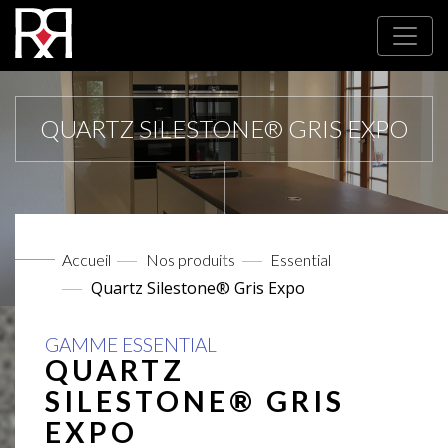
QUARTZ SILESTONE® GRIS EXPO
Accueil
Nos produits
Essential
Quartz Silestone® Gris Expo
GAMME ESSENTIAL
QUARTZ
SILESTONE® GRIS
EXPO