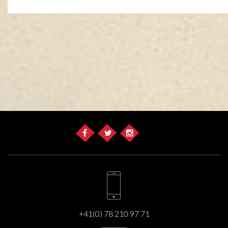
+41(0) 78 210 97 71