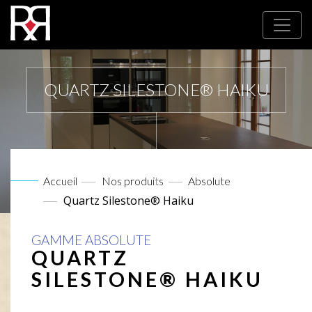
QUARTZ SILESTONE® HAIKU
Accueil
Nos produits
Absolute
Quartz Silestone® Haiku
GAMME ABSOLUTE
QUARTZ
SILESTONE® HAIKU