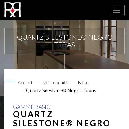
QUARTZ SILESTONE® NEGRO
TEBAS
Accueil
Nos produits
Basic
Quartz Silestone® Negro Tebas
GAMME BASIC
QUARTZ
SILESTONE® NEGRO