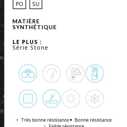
PO
SU
MATIÈRE
SYNTHÉTIQUE
LE PLUS :
Série Stone
Très bonne résistance
Bonne résistance
Faible résistance