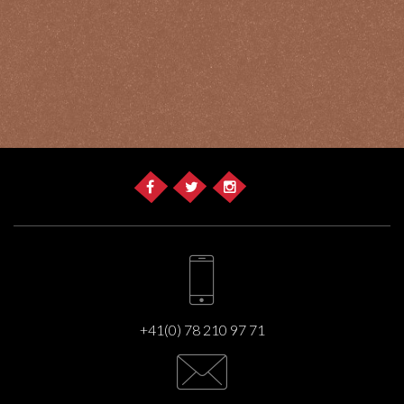
+41(0) 78 210 97 71