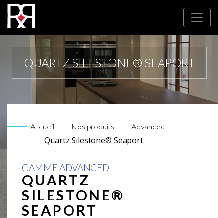
QUARTZ SILESTONE® SEAPORT
Accueil
Nos produits
Advanced
Quartz Silestone® Seaport
GAMME ADVANCED
QUARTZ
SILESTONE®
SEAPORT