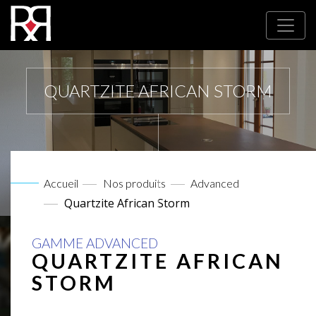
QUARTZITE AFRICAN STORM
Accueil
Nos produits
Advanced
Quartzite African Storm
GAMME ADVANCED
QUARTZITE AFRICAN
STORM