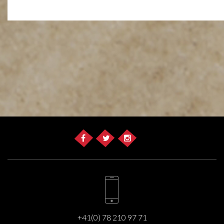
+41(0) 78 210 97 71