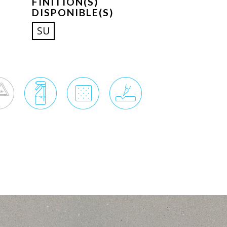
FINITION(S)
DISPONIBLE(S)
SU