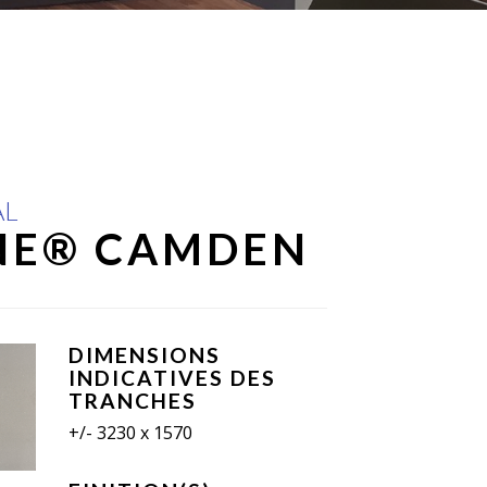
AL
NE® CAMDEN
DIMENSIONS
INDICATIVES DES
TRANCHES
+/- 3230 x 1570