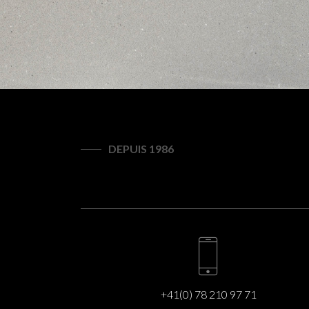
DEPUIS 1986
+41(0) 78 210 97 71