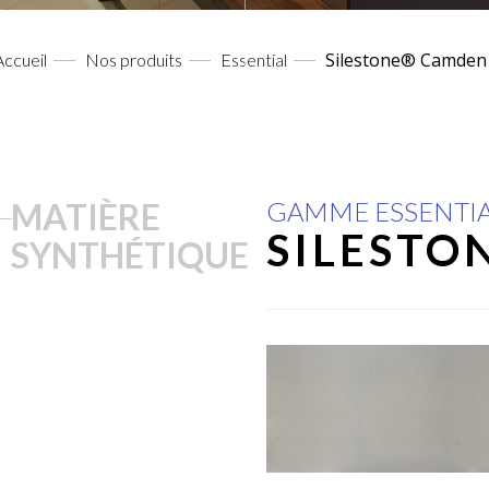
Silestone® Camden
Accueil
Nos produits
Essential
MATIÈRE
GAMME ESSENTI
SILESTO
SYNTHÉTIQUE