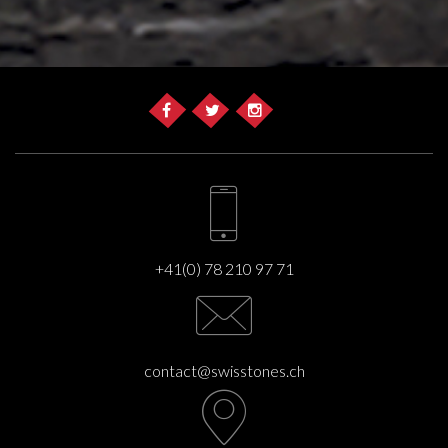
+41(0) 78 210 97 71
contact@swisstones.ch