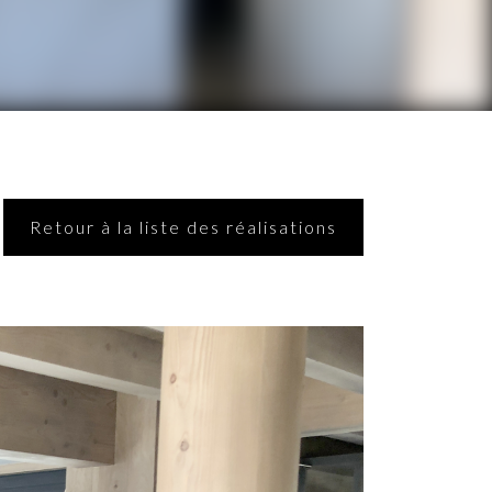
Retour à la liste des réalisations