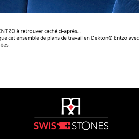
 ENTZO à retrouver caché ci-après…
i que cet ensemble de plans de travail en Dekton® Entzo av
sées.