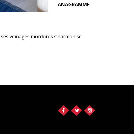
ANAGRAMME
ec ses veinages mordorés s’harmonise