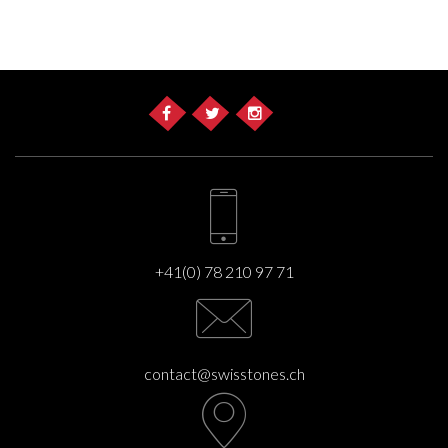
+41(0) 78 210 97 71
contact@swisstones.ch