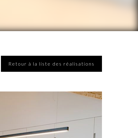
Retour à la liste des réalisations