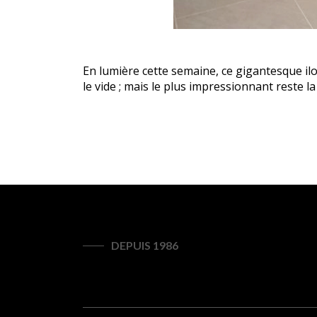
En lumière cette semaine, ce gigantesque il
le vide ; mais le plus impressionnant reste 
DEPUIS 1986