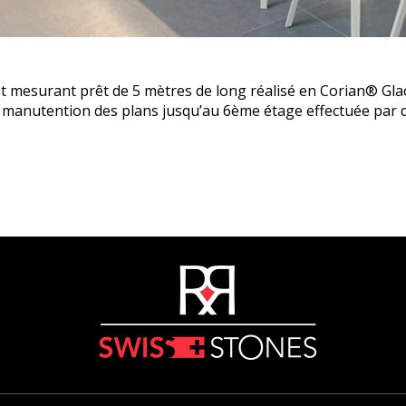
ot mesurant prêt de 5 mètres de long réalisé en Corian® Gl
la manutention des plans jusqu’au 6ème étage effectuée par 