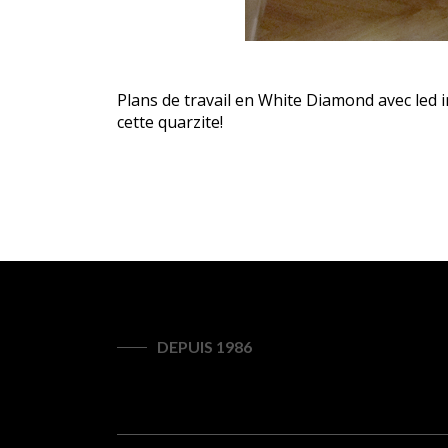
Plans de travail en White Diamond avec led in
cette quarzite!
DEPUIS 1986