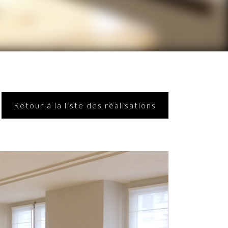
Retour à la liste des réalisations