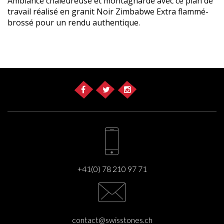
Ambiance chaleureuse et montagnarde avec ce plan de
travail réalisé en granit Noir Zimbabwe Extra flammé-
brossé pour un rendu authentique.
+41(0) 78 210 97 71
contact@swisstones.ch