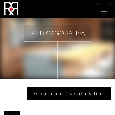
MEDICAGO SATIVA
Retour à la liste des réalisations