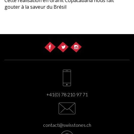
Cette réalisation en Granit Copacabana nous fait
gouter à la saveur du Brésil
+41(0) 78 210 97 71
contact@swisstones.ch