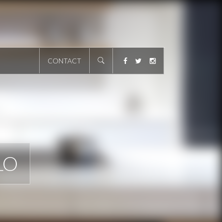
CONTACT
LO