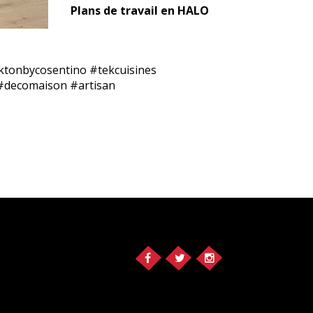
Plans de travail en HALO
ektonbycosentino #tekcuisines
 #decomaison #artisan