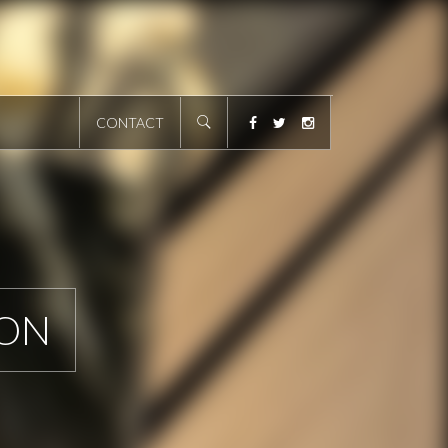
CONTACT
ION